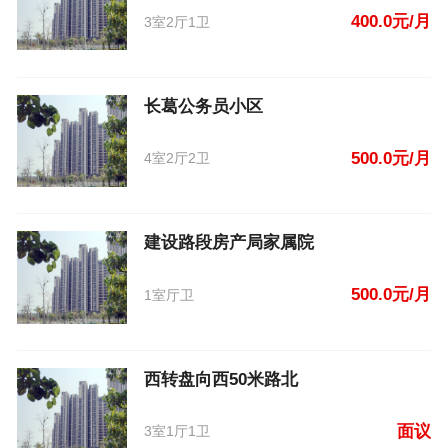
400.0元/月
3室2厅1卫
长葛公务员小区
500.0元/月
4室2厅2卫
建设路段房产局家属院
500.0元/月
1室厅卫
西转盘向西50米路北
面议
3室1厅1卫