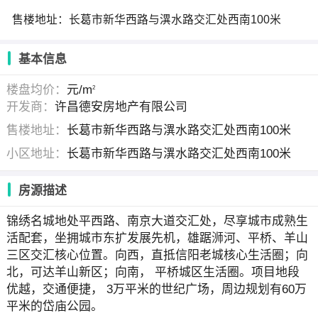
售楼地址：长葛市新华西路与潩水路交汇处西南100米
基本信息
楼盘均价：
元/m
2
开发商：
许昌德安房地产有限公司
售楼地址：
长葛市新华西路与潩水路交汇处西南100米
小区地址：
长葛市新华西路与潩水路交汇处西南100米
房源描述
锦绣名城地处平西路、南京大道交汇处，尽享城市成熟生
活配套，坐拥城市东扩发展先机，雄踞浉河、平桥、羊山
三区交汇核心位置。向西，直抵信阳老城核心生活圈；向
北，可达羊山新区；向南， 平桥城区生活圈。项目地段
优越，交通便捷， 3万平米的世纪广场，周边规划有60万
平米的岱庙公园。