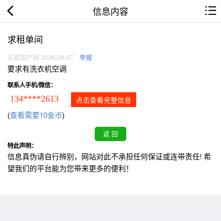
信息内容
求租单间
长葛房产网 2026.08.07
举报
要求有洗衣机空调
联系人手机/微信：
134****2613
点击查看完整信息
(
查看需要10金币
)
特此声明：
信息真伪请自行辨别，网站对此不承担任何保证或连带责任! 希
望我们的平台能为您带来更多的便利！